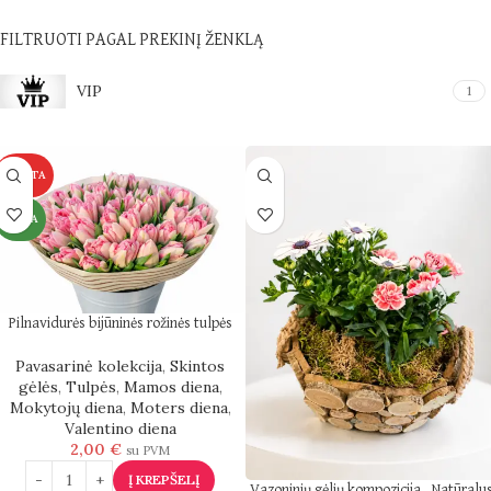
FILTRUOTI PAGAL PREKINĮ ŽENKLĄ
VIP
1
KARŠTA
NAUJA
Pilnavidurės bijūninės rožinės tulpės
Pavasarinė kolekcija
,
Skintos
gėlės
,
Tulpės
,
Mamos diena
,
Mokytojų diena
,
Moters diena
,
Valentino diena
2,00
€
su PVM
Į KREPŠELĮ
Vazoninių gėlių kompozicija „Natūralu