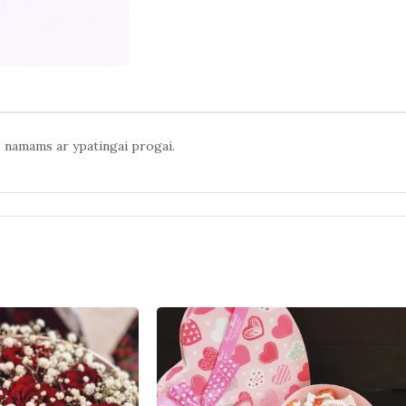
is namams ar ypatingai progai.