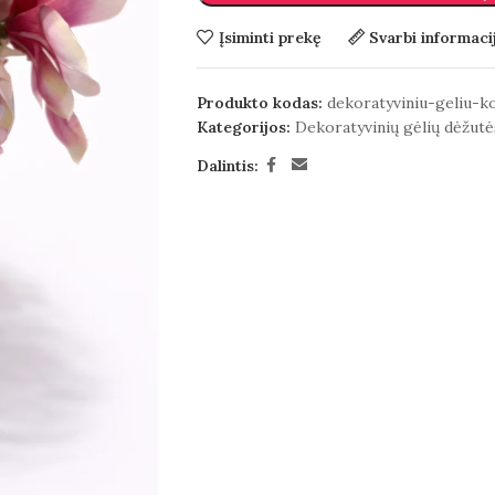
Įsiminti prekę
Svarbi informaci
Produkto kodas:
dekoratyviniu-geliu-
Kategorijos:
Dekoratyvinių gėlių dėžutė
Dalintis: