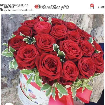
Skip to navigation
0
MENIU
0,00
Skip to main content