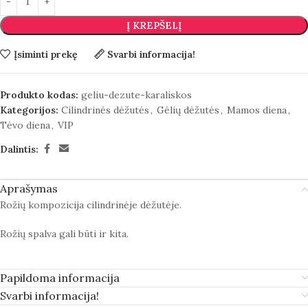
Į KREPŠELĮ
Įsiminti prekę
Svarbi informacija!
Produkto kodas:
geliu-dezute-karaliskos
Kategorijos:
Cilindrinės dėžutės
,
Gėlių dėžutės
,
Mamos diena
,
Tėvo diena
,
VIP
Dalintis:
Aprašymas
Rožių kompozicija cilindrinėje dėžutėje.
Rožių spalva gali būti ir kita.
Papildoma informacija
Svarbi informacija!