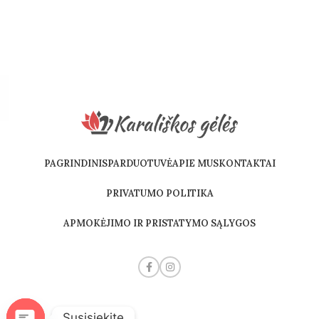
PAGRINDINIS
PARDUOTUVĖ
APIE MUS
KONTAKTAI
PRIVATUMO POLITIKA
APMOKĖJIMO IR PRISTATYMO SĄLYGOS
Susisiekite