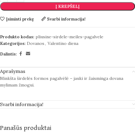
Į KREPŠELĮ
Įsiminti prekę
Svarbi informacija!
Produkto kodas:
pliusine-sirdele-meiles-pagalvele
Kategorijos:
Dovanos
,
Valentino diena
Dalintis:
Aprašymas
Minkšta širdelės formos pagalvėlė – jauki ir žaisminga dovana
mylimam žmogui.
Svarbi informacija!
Panašūs produktai