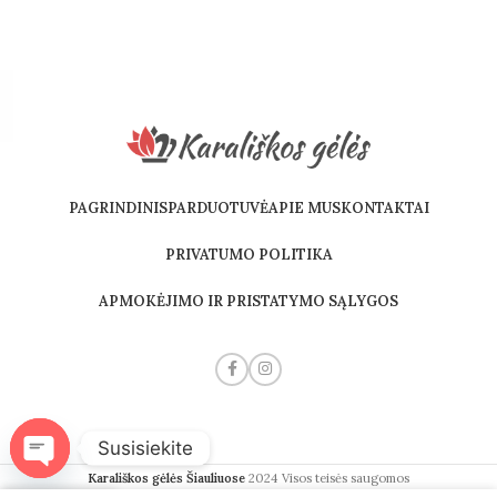
PAGRINDINIS
PARDUOTUVĖ
APIE MUS
KONTAKTAI
PRIVATUMO POLITIKA
APMOKĖJIMO IR PRISTATYMO SĄLYGOS
Susisiekite
Karališkos gėlės Šiauliuose
2024
Visos teisės saugomos
Open