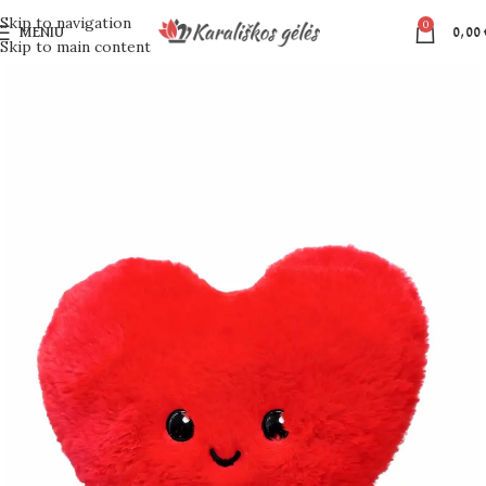
Skip to navigation
0
MENIU
0,00
Skip to main content