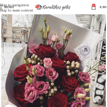
Skip to navigation
0
MENIU
0,00
Skip to main content