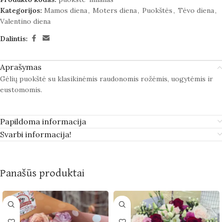
Kategorijos:
Mamos diena
,
Moters diena
,
Puokštės
,
Tėvo diena
,
Valentino diena
Dalintis:
Aprašymas
Gėlių puokštė su klasikinėmis raudonomis rožėmis, uogytėmis ir
eustomomis.
Papildoma informacija
Svarbi informacija!
Panašūs produktai