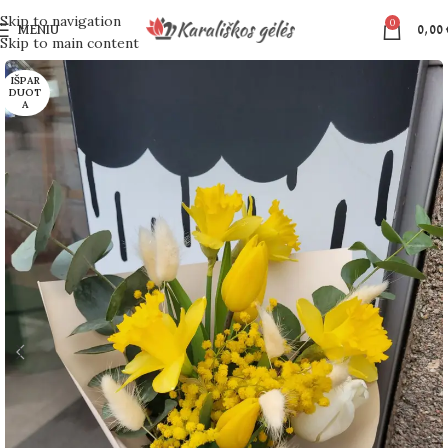
Skip to navigation
0
MENIU
0,00
Skip to main content
IŠPAR
DUOT
A