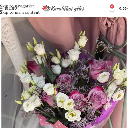
Skip to navigation
0
MENIU
0,00
Skip to main content