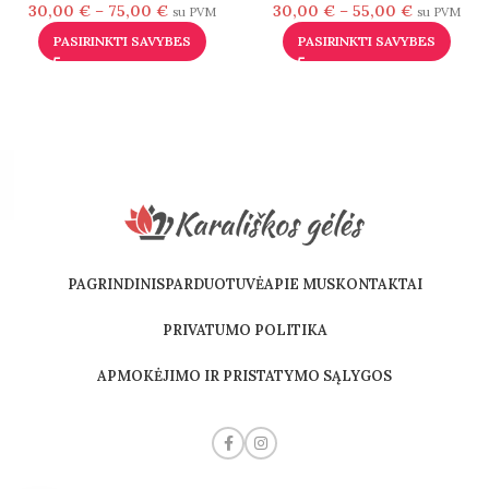
30,00
€
–
75,00
€
30,00
€
–
55,00
€
su PVM
su PVM
PASIRINKTI SAVYBES
PASIRINKTI SAVYBES
PAGRINDINIS
PARDUOTUVĖ
APIE MUS
KONTAKTAI
PRIVATUMO POLITIKA
APMOKĖJIMO IR PRISTATYMO SĄLYGOS