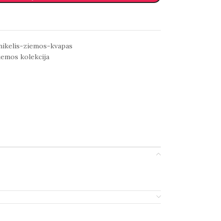
inikelis-ziemos-kvapas
iemos kolekcija